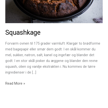
Squashkage
Forvarm ovnen til 175 grader varmluft. Klargør to brødforme
med bagepapir eller smør dem godt. I en skål kommer du
mel, sukker, natron, salt, kanel og ingefær og blander det
godt. I en stor skål pisker du æggene og blander den revne
squash, olien og vanilje ekstrakten i. Nu kommes de tørre
ingredienser i de […]
Squashkage
Read More »